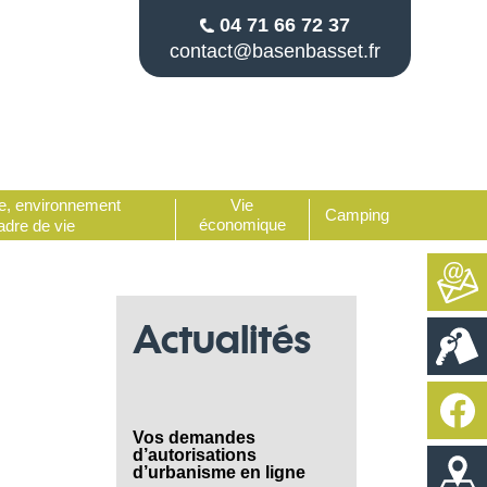
04 71 66 72 37
contact@
basenbasset.fr
e, environnement
Vie
Camping
économique
adre de vie
Actualités
Vos demandes
d’autorisations
d’urbanisme en ligne