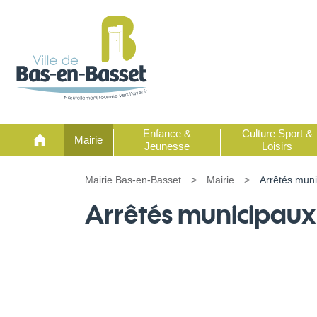
Enfance &
Culture Sport &
Mairie
Jeunesse
Loisirs
Mairie Bas-en-Basset
>
Mairie
>
Arrêtés muni
Arrêtés municipaux