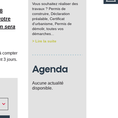
Vous souhaitez réaliser des
travaux ? Permis de
 8
construire, Déclaration
votre
préalable, Certificat
d'urbanisme, Permis de
on sera
démolir, toutes vos
démarches...
> Lire la suite
 à compter
t 3 jours.
Agenda
Aucune actualité
disponible.