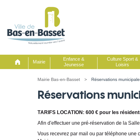
Enfance &
Culture Sport &
Mairie
Jeunesse
Loisirs
Mairie Bas-en-Basset
>
Réservations municipale
Réservations
munic
TARIFS LOCATION: 600 € pour les résidents
Afin d'effectuer une pré-réservation de la Sall
Vous recevrez par mail ou par téléphone une con