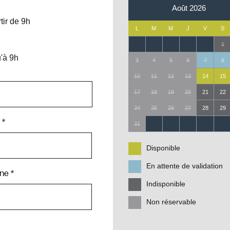
Août
2026
tir de 9h
L
M
M
J
V
S
1
'à 9h
3
4
5
6
7
8
10
11
12
13
14
15
17
18
19
20
21
22
24
25
26
27
28
29
 *
31
Disponible
En attente de validation
ne *
Indisponible
Non réservable