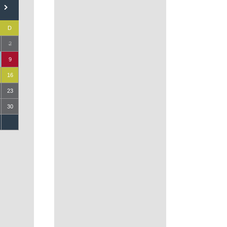
D
2
9
16
23
30