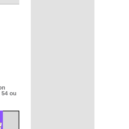
on
 54 ou