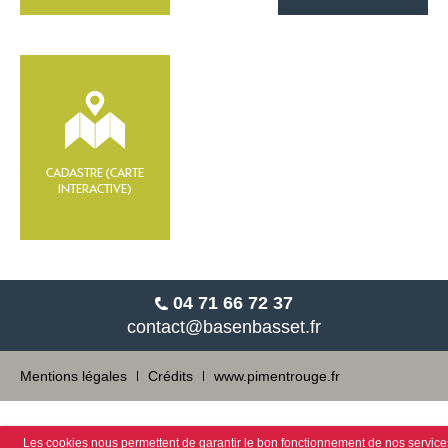
CADASTRE (CARTE
INTERACTIVE)
04 71 66 72 37
contact@
basenbasset.fr
Mentions légales
Crédits
www.pimentrouge.fr
Les cookies nous permettent de garantir le bon fonctionnement de nos service