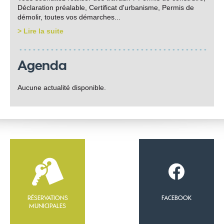
Déclaration préalable, Certificat d'urbanisme, Permis de
démolir, toutes vos démarches...
> Lire la suite
Agenda
Aucune actualité disponible.
RÉSERVATIONS
FACEBOOK
MUNICIPALES