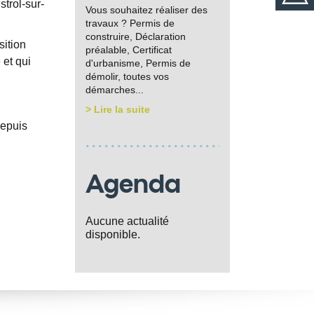
trol-sur-
Vous souhaitez réaliser des
travaux ? Permis de
construire, Déclaration
sition
préalable, Certificat
 et qui
d'urbanisme, Permis de
démolir, toutes vos
démarches...
> Lire la suite
depuis
Agenda
Aucune actualité
disponible.