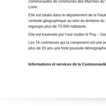
communautés de communes des Marches du Vela
Loire.
Elle est située dans le département de la Hau
centrale géographique au sein du territoire du
regroupe plus de 70 000 habitants.
Elle est traversée par l’axe routier le Puy – Sai
Les 14 communes qui la composent ont une po
plus de 20 ans une forte poussée démographi
Informations et services de la Communau