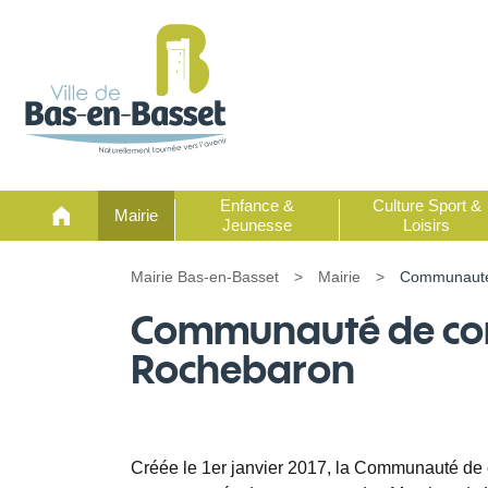
Enfance &
Culture Sport &
Mairie
Jeunesse
Loisirs
Mairie Bas-en-Basset
>
Mairie
>
Communauté
Communauté de co
Rochebaron
Créée le 1er janvier 2017, la Communauté de