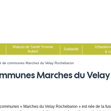
Urbanism
Maison de Santé Yvonne
Solidarité
Aubert
& c
 de communes Marches du Velay Rochebaron
mmunes Marches du Velay
 communes « Marches du Velay Rochebaron » est née de la fus