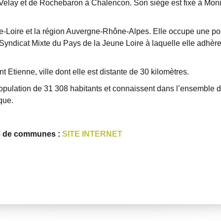
y et de Rochebaron à Chalencon. Son siège est fixé à Monis
te-Loire et la région Auvergne-Rhône-Alpes. Elle occupe une po
 Syndicat Mixte du Pays de la Jeune Loire à laquelle elle adhère
nt Etienne, ville dont elle est distante de 30 kilomètres.
pulation de 31 308 habitants et connaissent dans l’ensemble 
que.
té de communes :
SITE INTERNET